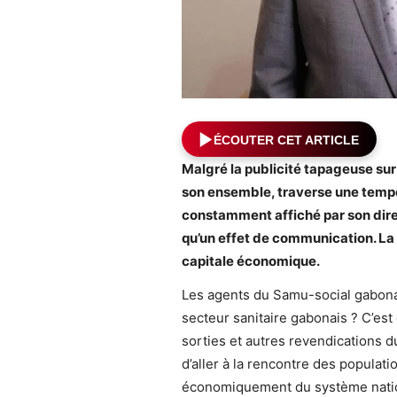
ÉCOUTER CET ARTICLE
Malgré la publicité tapageuse sur
son ensemble, traverse une tempê
constamment affiché par son direc
qu’un effet de communication. La 
capitale économique
.
Les agents du Samu-social gabonai
secteur sanitaire gabonais ? C’est 
sorties et autres revendications d
d’aller à la rencontre des popula
économiquement du système nationa