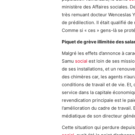
ministère des Affaires sociales. De
très remuant docteur Wenceslas Ya
de prédilection. Il était qualifié d
Comme si « ces » gens-là se prot
Piquet de grève illimitée des sala
Malgré les effets d’annonce à car
Samu
social
est loin de ses missio
de ses installations, et un renouv
des chimères car, les agents n’aur
conditions de travail et de vie. Et,
service dans la capitale économiq
revendication principale est le pai
l’amélioration du cadre de travail. 
médiatique de son directeur génér
Cette situation qui perdure depui