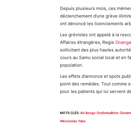
Depuis plusieurs mois, ces même
déclenchement d’une grève illimitée.
ont dénoncé les licenciements arbi
Les grévistes ont appelé à la resc
Affaires étrangères, Regis
Onanga
sollicitant des plus hautes autorité
cours au Samu social local et en fai
population.
Les effets d’annonce et spots pub
point des remèdes. Tout comme se
pour les patients qui lui servent 
MOTS CLÉS :
Ali Bongo Ondimba
Brice Clotai
Wenceslas Yaba