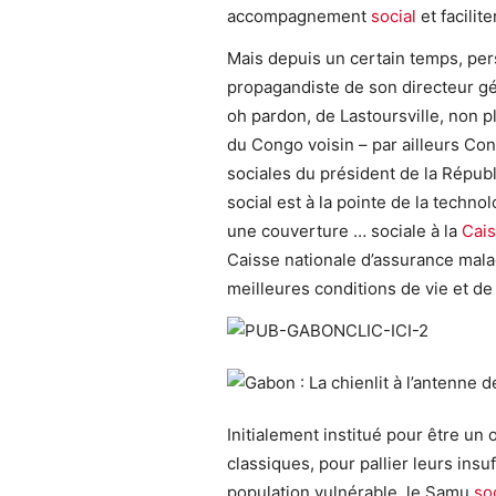
accompagnement
social
et facilit
Mais depuis un certain temps, per
propagandiste de son directeur gé
oh pardon, de Lastoursville, non p
du Congo voisin – par ailleurs Con
sociales du président de la Républi
social est à la pointe de la techn
une couverture … sociale à la
Cais
Caisse nationale d’assurance malad
meilleures conditions de vie et de 
Initialement institué pour être un 
classiques, pour pallier leurs insu
population vulnérable, le Samu
so