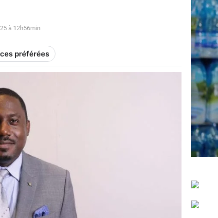
2025 à 12h56min
rces préférées