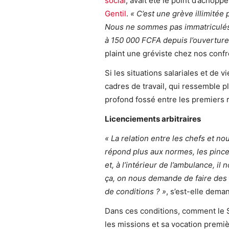
social
, avait été le point d’achoppe
Gentil
.
« C’est une grève illimitée
Nous ne sommes pas immatriculé
à 150 000 FCFA depuis l’ouverture.
plaint une gréviste chez nos con
Si les situations salariales et de 
cadres de travail, qui ressemble 
profond fossé entre les premiers 
Licenciements arbitraires
« La relation entre les chefs et no
répond plus aux normes, les pinces
et, à l’intérieur de l’ambulance, il
ça, on nous demande de faire des c
de conditions ? »
, s’est-elle dema
Dans ces conditions, comment le
les missions et sa vocation premiè