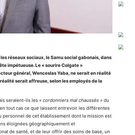
 les réseaux sociaux, le Samu
social gabonais, dans
te impétueuse. Le « sourire Colgate »
teur général, Wenceslas Yaba, ne serait en réalité
réalité serait affreuse, selon les employés de
la
s seraient-ils les
« cordonniers mal chaussés »
du
en tout cas ce que laissent entrevoir les différentes
u personnel de cet établissement dont la mission est
tions éloignées géographiquement et
l de santé, et de leur offrir des soins de base, un