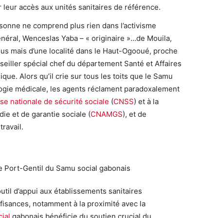
er leur accès aux unités sanitaires de référence.
sonne ne comprend plus rien dans l’activisme
néral, Wenceslas Yaba – « originaire »…de Mouila,
lus mais d’une localité dans le Haut-Ogooué, proche
seiller spécial chef du département Santé et Affaires
que. Alors qu’il crie sur tous les toits que le Samu
ologie médicale, les agents réclament paradoxalement
se nationale de sécurité sociale
(
CNSS
) et à la
ie et de garantie sociale (
CNAMGS
), et de
travail.
outil d’appui aux établissements sanitaires
ffisances, notamment à la proximité avec la
cial
gabonais bénéficie du soutien crucial du