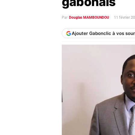
gabonais
11 février 
Par
Douglas MAMBOUNDOU
Ajouter Gabonclic à vos sou