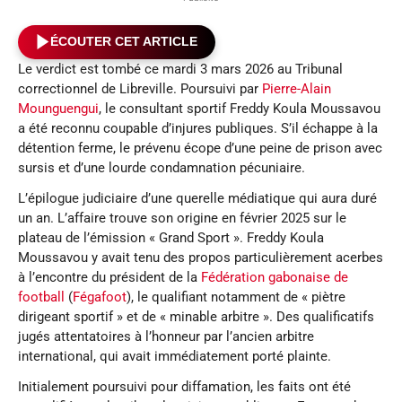
ÉCOUTER CET ARTICLE
Le verdict est tombé ce mardi 3 mars 2026 au Tribunal
correctionnel de Libreville. Poursuivi par
Pierre-Alain
Mounguengui
, le consultant sportif Freddy Koula Moussavou
a été reconnu coupable d’injures publiques. S’il échappe à la
détention ferme, le prévenu écope d’une peine de prison avec
sursis et d’une lourde condamnation pécuniaire.
L’épilogue judiciaire d’une querelle médiatique qui aura duré
un an. L’affaire trouve son origine en février 2025 sur le
plateau de l’émission « Grand Sport ». Freddy Koula
Moussavou y avait tenu des propos particulièrement acerbes
à l’encontre du président de la
Fédération gabonaise de
football
(
Fégafoot
), le qualifiant notamment de « piètre
dirigeant sportif » et de « minable arbitre ». Des qualificatifs
jugés attentatoires à l’honneur par l’ancien arbitre
international, qui avait immédiatement porté plainte.
Initialement poursuivi pour diffamation, les faits ont été