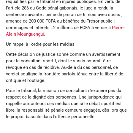
requalifiés par le tribunal en injures publiques. En vertu de
l’article 286 du Code pénal gabonais, le juge a rendu la
sentence suivante : peine de prison de 6 mois avec sursis ;
amende de 200 000 FCFA au bénéfice du Trésor public ;
dommages et intérêts : 2 millions de FCFA à verser à
Pierre-
Alain Mounguengui
.
Un rappel à l’ordre pour les médias
Cette décision de justice sonne comme un avertissement
pour le consultant sportif, dont le sursis pourrait être
révoqué en cas de récidive. Au-delà du cas personnel, ce
verdict souligne la frontière parfois ténue entre la liberté de
critique et l’outrage.
Pour le tribunal, la mission de consultant n’exonère pas du
respect de la dignité des personnes. Une jurisprudence qui
rappelle aux acteurs des médias que si le débat sportif est
libre, la responsabilité pénale demeure engagée, dès lors que
le propos bascule dans l’offense personnelle.