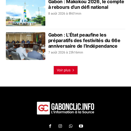
Gabon : Makokou 2026, le compte
à rebours d’un défi national
8 août 2026 à 8h01min
Gabon : L’État peaufine les
préparatifs des festivités du 66e
anniversaire de l’Indépendance
7 août 2026 à 23h16min
Voir plus