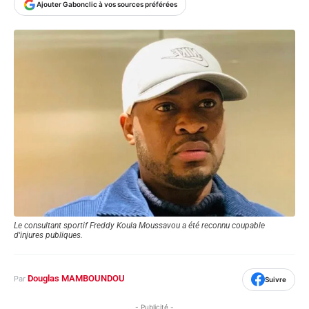
Ajouter Gabonclic à vos sources préférées
Le consultant sportif Freddy Koula Moussavou a été reconnu coupable
d'injures publiques.
Douglas MAMBOUNDOU
Par
Suivre
- Publicité -