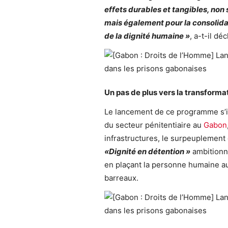
effets durables et tangibles, non
mais également pour la consolida
de la dignité humaine »
, a-t-il déc
Un pas de plus vers la transforma
Le lancement de ce programme s’i
du secteur pénitentiaire au
Gabon
infrastructures, le surpeuplement 
«Dignité en
détention »
ambitionne
en plaçant la personne humaine au
barreaux.