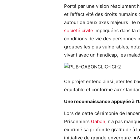
Porté par une vision résolument h
et l’effectivité des droits humains d
autour de deux axes majeurs : le 
société civile
impliquées dans la dé
conditions de vie des personnes in
groupes les plus vulnérables, not
vivant avec un handicap, les malad
Ce projet entend ainsi jeter les b
équitable et conforme aux standar
Une reconnaissance appuyée à l’
Lors de cette cérémonie de lancem
Prisonniers
Gabon
, n’a pas manqu
exprimé sa profonde gratitude à la
initiative de grande envergure.
« 