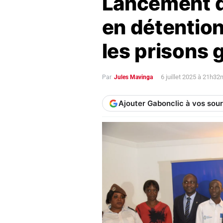
Lancement du
en détention
les prisons
6 juillet 2025 à 21h32
Par
Jules Mavinga
Ajouter Gabonclic à vos sou