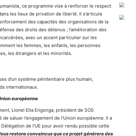
umaniste, ce programme vise à renforcer le respect
ans les lieux de privation de liberté. Il s’articule
renforcement des capacités des organisations de la
fense des droits des détenus ; l’amélioration des
carcérées, avec un accent particulier sur les
amment les femmes, les enfants, les personnes
es, les étrangers et les minorités.
ases d’un système pénitentiaire plus humain,
ds internationaux.
Union européenne
ent, Lionel Ella Engonga, président de SOS
é de saluer l’engagement de l’Union européenne. Il a
 Délégation de l’UE pour avoir rendu possible cette
Nous restons convaincus que ce projet générera des