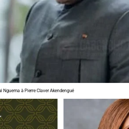
gui Nguema à Pierre Claver Akendengué