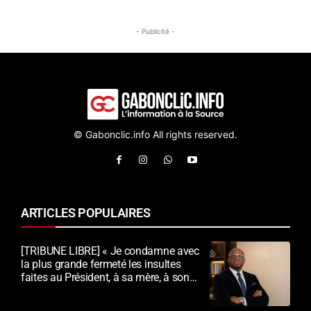
- Publicité -
© Gabonclic.info All rights reserved.
ARTICLES POPULAIRES
[TRIBUNE LIBRE] « Je condamne avec
la plus grande fermeté les insultes
faites au Président, à sa mère, à son
épouse et au peuple gabonais »