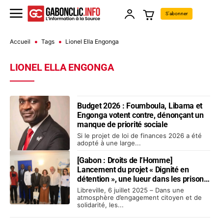
S'abonner
Accueil
Tags
Lionel Ella Engonga
LIONEL ELLA ENGONGA
Budget 2026 : Foumboula, Libama et
Engonga votent contre, dénonçant un
manque de priorité sociale
Si le projet de loi de finances 2026 a été
adopté à une large...
[Gabon : Droits de l’Homme]
Lancement du projet « Dignité en
détention », une lueur dans les prisons
gabonaises
Libreville, 6 juillet 2025 – Dans une
atmosphère d’engagement citoyen et de
solidarité, les...