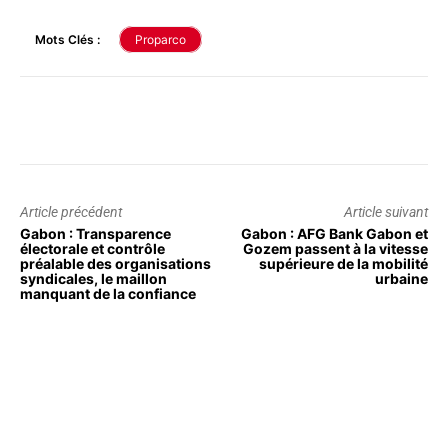
Mots Clés :
Proparco
Article précédent
Article suivant
Gabon : Transparence
Gabon : AFG Bank Gabon et
électorale et contrôle
Gozem passent à la vitesse
préalable des organisations
supérieure de la mobilité
syndicales, le maillon
urbaine
manquant de la confiance