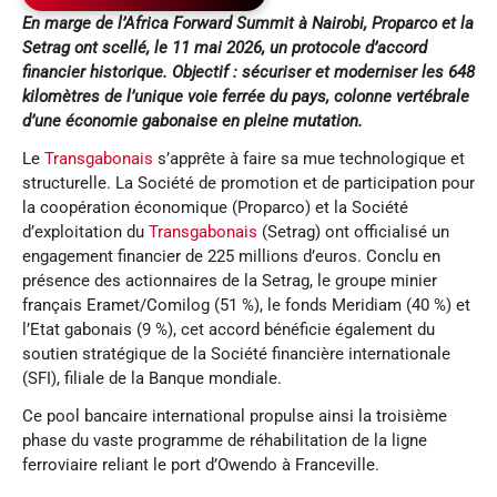
En marge de l’Africa Forward Summit à Nairobi, Proparco et la
Setrag ont scellé, le 11 mai 2026, un protocole d’accord
financier historique. Objectif : sécuriser et moderniser les 648
kilomètres de l’unique voie ferrée du pays, colonne vertébrale
d’une économie gabonaise en pleine mutation.
Le
Transgabonais
s’apprête à faire sa mue technologique et
structurelle. La Société de promotion et de participation pour
la coopération économique (Proparco) et la Société
d’exploitation du
Transgabonais
(Setrag) ont officialisé un
engagement financier de 225 millions d’euros. Conclu en
présence des actionnaires de la Setrag, le groupe minier
français Eramet/Comilog (51 %), le fonds Meridiam (40 %) et
l’Etat gabonais (9 %), cet accord bénéficie également du
soutien stratégique de la Société financière internationale
(SFI), filiale de la Banque mondiale.
Ce pool bancaire international propulse ainsi la troisième
phase du vaste programme de réhabilitation de la ligne
ferroviaire reliant le port d’Owendo à Franceville.