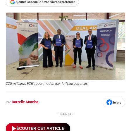
Ajouter Gabonclic à vos sources préférées
225 milliards FCFA pour moderniser le Transgabonais.
Darrelle Mamba
Par
Suivre
- Publicité -
ÉCOUTER CET ARTICLE