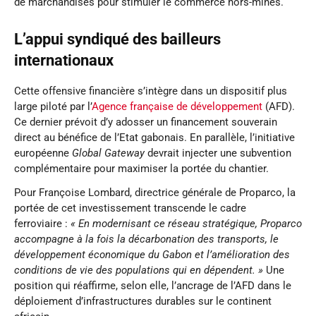
de marchandises pour stimuler le commerce hors-mines.
L’appui syndiqué des bailleurs
internationaux
Cette offensive financière s’intègre dans un dispositif plus
large piloté par l’
Agence française de développement
(AFD).
Ce dernier prévoit d’y adosser un financement souverain
direct au bénéfice de l’Etat gabonais. En parallèle, l’initiative
européenne
Global Gateway
devrait injecter une subvention
complémentaire pour maximiser la portée du chantier.
Pour Françoise Lombard, directrice générale de Proparco, la
portée de cet investissement transcende le cadre
ferroviaire :
« En modernisant ce réseau stratégique, Proparco
accompagne à la fois la décarbonation des transports, le
développement économique du Gabon et l’amélioration des
conditions de vie des populations qui en dépendent. »
Une
position qui réaffirme, selon elle, l’ancrage de l’AFD dans le
déploiement d’infrastructures durables sur le continent