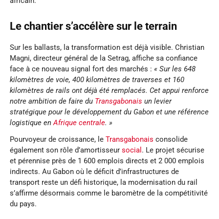
africain.
Le chantier s’accélère sur le terrain
Sur les ballasts, la transformation est déjà visible. Christian
Magni, directeur général de la Setrag, affiche sa confiance
face à ce nouveau signal fort des marchés :
« Sur les 648
kilomètres de voie, 400 kilomètres de traverses et 160
kilomètres de rails ont déjà été remplacés. Cet appui renforce
notre ambition de faire du
Transgabonais
un levier
stratégique pour le développement du Gabon et une référence
logistique en
Afrique centrale
. »
Pourvoyeur de croissance, le
Transgabonais
consolide
également son rôle d’amortisseur
social
. Le projet sécurise
et pérennise près de 1 600 emplois directs et 2 000 emplois
indirects. Au Gabon où le déficit d’infrastructures de
transport reste un défi historique, la modernisation du rail
s’affirme désormais comme le baromètre de la compétitivité
du pays.