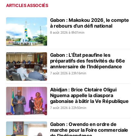
ARTICLES ASSOCIÉS
Gabon : Makokou 2026, le compte
à rebours d’un défi national
8 août 2026 à 8h01min
Gabon : L’État peaufine les
préparatifs des festivités du 66e
anniversaire de l’Indépendance
7 août 2026 à 23h16min
Abidjan : Brice Clotaire Oligui
Nguema appelle la diaspora
gabonaise à bâtir la Ve République
7 août 2026 à 22h50min
Gabon : Owendo en ordre de
marche pour la Foire commerciale
de l’Indépendance