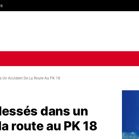
26
TIQUE
ECONOMIE
SOCIÉTÉ
INTERVIEW
SPORT
TRIB
s Un Accident De La Route Au PK 18
lessés dans un
la route au PK 18