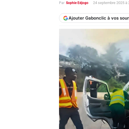
24 septembre 2025 à
Par
Sophie Edjogo
Ajouter Gabonclic à vos sou