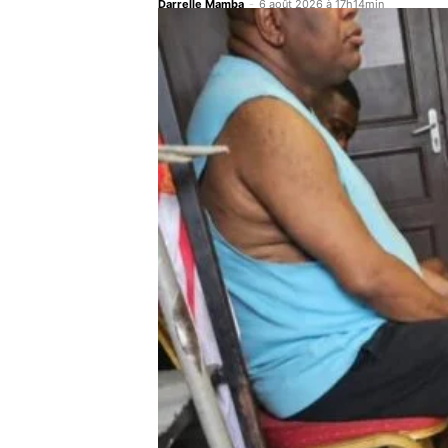
Darrelle Mamba
-
6 août 2026 à 17h14min