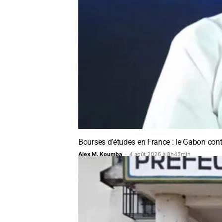
Bourses d’études en France : le Gabon contra
Alex M. Koumba
-
4 août 2026 à 8h45min