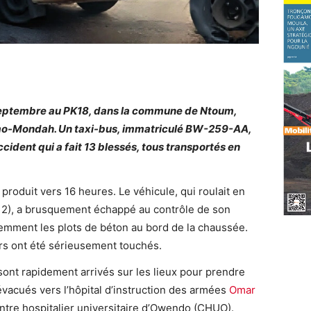
 septembre au PK18, dans la commune de Ntoum,
mo-Mondah. Un taxi-bus, immatriculé BW-259-AA,
ccident qui a fait 13 blessés, tous transportés en
.
 produit vers 16 heures. Le véhicule, qui roulait en
), a brusquement échappé au contrôle de son
emment les plots de béton au bord de la chaussée.
rs ont été sérieusement touchés.
sont rapidement arrivés sur les lieux pour prendre
 évacués vers l’hôpital d’instruction des armées
Omar
ntre hospitalier universitaire d’Owendo (CHUO).