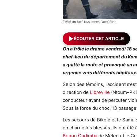
L'état du taxi-bus après l'accident.
ÉCOUTER CET ARTICLE
On a frôlé le drame vendredi 18
chef-lieu du département du Ko
a quitté la route et provoqué un a
urgence vers différents hôpitaux
Selon des témoins, l’accident s’est
direction de
Libreville
(Ntoum–PK12
conducteur avant de percuter viol
Sous la force du choc, 13 passage
Les secours de Bikele et le Samu 
en charge les blessés. Ils ont été
Bongo Ondimba
de Melen et le Ce