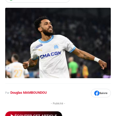
Douglas MAMBOUNDOU
Par
Suivre
- Publicité -