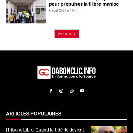
pour propulser la filière manioc
6 août 2026 à 17h14min
Voir plus
ARTICLES POPULAIRES
[Tribune Libre] Quand la fidélité devient