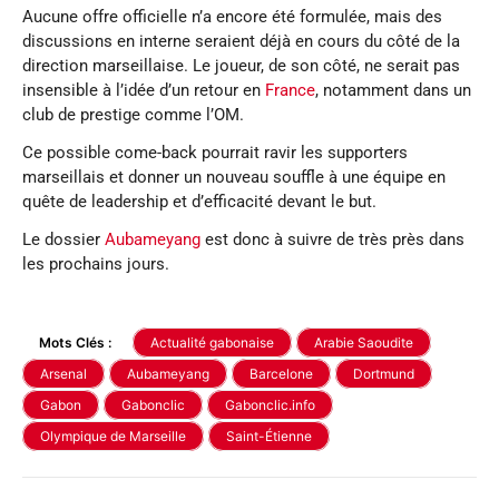
Aucune offre officielle n’a encore été formulée, mais des
discussions en interne seraient déjà en cours du côté de la
direction marseillaise. Le joueur, de son côté, ne serait pas
insensible à l’idée d’un retour en
France
, notamment dans un
club de prestige comme l’OM.
Ce possible come-back pourrait ravir les supporters
marseillais et donner un nouveau souffle à une équipe en
quête de leadership et d’efficacité devant le but.
Le dossier
Aubameyang
est donc à suivre de très près dans
les prochains jours.
Mots Clés :
Actualité gabonaise
Arabie Saoudite
Arsenal
Aubameyang
Barcelone
Dortmund
Gabon
Gabonclic
Gabonclic.info
Olympique de Marseille
Saint-Étienne