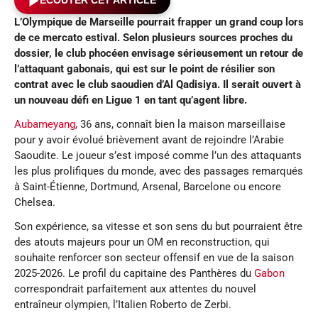
ÉCOUTER CET ARTICLE
L’Olympique de Marseille pourrait frapper un grand coup lors
de ce mercato estival. Selon plusieurs sources proches du
dossier, le club phocéen envisage sérieusement un retour de
l’attaquant gabonais, qui est
sur le point de résilier son
contrat avec le club saoudien d’Al Qadisiya
.
Il serait ouvert à
un nouveau défi en Ligue 1 en tant qu’agent libre.
Aubameyang
, 36 ans, connaît bien la maison marseillaise
pour y avoir évolué brièvement avant de rejoindre l’Arabie
Saoudite. Le joueur s’est imposé comme l’un des attaquants
les plus prolifiques du monde, avec des passages remarqués
à Saint-Étienne, Dortmund, Arsenal, Barcelone ou encore
Chelsea.
Son expérience, sa vitesse et son sens du but pourraient être
des atouts majeurs pour un OM en reconstruction, qui
souhaite renforcer son secteur offensif en vue de la saison
2025-2026. Le profil du capitaine des Panthères du
Gabon
correspondrait parfaitement aux attentes du nouvel
entraîneur olympien, l’Italien Roberto de Zerbi.