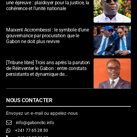
une épreuve : plaidoyer pour la justice, la
cohérence et l’unité nationale
Maixent Accrombessi : le symbole d’une
gouvernance par procuration que le
Gabon ne doit plus revivre
[Tribune libre] Trois ans après la parution
de Réinventer le Gabon : entre constats
persistants et dynamique de
transformation
NOUS CONTACTER
Envoyez un e-mail ou appelez-nous
info@gabonclic.info
+241 77 65 28 30