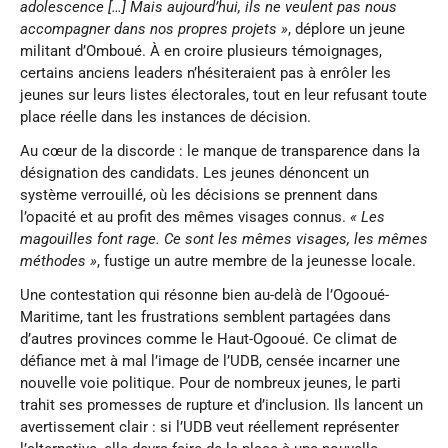
adolescence […] Mais aujourd’hui, ils ne veulent pas nous
accompagner dans nos propres projets »
, déplore un jeune
militant d’Omboué. À en croire plusieurs témoignages,
certains anciens leaders n’hésiteraient pas à enrôler les
jeunes sur leurs listes électorales, tout en leur refusant toute
place réelle dans les instances de décision.
Au cœur de la discorde : le manque de transparence dans la
désignation des candidats. Les jeunes dénoncent un
système verrouillé, où les décisions se prennent dans
l’opacité et au profit des mêmes visages connus.
« Les
magouilles font rage. Ce sont les mêmes visages, les mêmes
méthodes »
, fustige un autre membre de la jeunesse locale.
Une contestation qui résonne bien au-delà de l’Ogooué-
Maritime, tant les frustrations semblent partagées dans
d’autres provinces comme le Haut-Ogooué. Ce climat de
défiance met à mal l’image de l’UDB, censée incarner une
nouvelle voie politique. Pour de nombreux jeunes, le parti
trahit ses promesses de rupture et d’inclusion. Ils lancent un
avertissement clair : si l’UDB veut réellement représenter