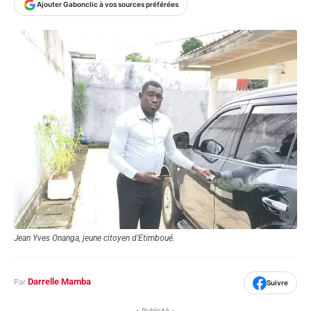
Ajouter Gabonclic à vos sources préférées
Jean Yves Onanga, jeune citoyen d'Etimboué.
Darrelle Mamba
Par
Suivre
- Publicité -