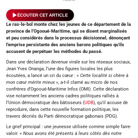
ÉCOUTER CET ARTICLE
Le ras-le-bol monte chez les jeunes de ce département de la
province de l’Ogooué-Maritime, qui se disent marginalisés
et peu considérés dans le processus décisionnel, dénonçant
l’emprise persistante des anciens barons politiques qu’ils
accusent de perpétuer les méthodes du passé.
Dans une déclaration devenue virale sur les réseaux sociaux,
Jean Yves Onanga, l’une des figures locales les plus
écoutées, a lancé un cri du cœur :
« Cette localité si chère à
mon cœur mérite mieux »
, a-t-il clamé au micro de nos
confrères d’Ogooué-Maritime Infos (OMI). Cette déclaration
vise notamment les anciens cadres politiques ralliés à
l’Union démocratique des bâtisseurs (
UDB
), qu’il accuse de
reproduire, dans cette nouvelle formation politique, les
travers décriés du Parti démocratique gabonais (PDG).
Le grief principal : une jeunesse utilisée comme simple faire-
valoir.
« Nous avons été présents à leurs côtés dès notre