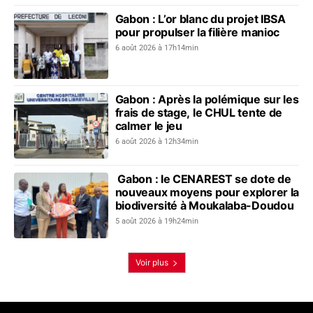
Gabon : L’or blanc du projet IBSA
pour propulser la filière manioc
6 août 2026 à 17h14min
Gabon : Après la polémique sur les
frais de stage, le CHUL tente de
calmer le jeu
6 août 2026 à 12h34min
Gabon : le CENAREST se dote de
nouveaux moyens pour explorer la
biodiversité à Moukalaba-Doudou
5 août 2026 à 19h24min
Voir plus