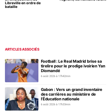
Libreville en ordre de
bataille
ARTICLES ASSOCIÉS
Football : Le Real Madrid brise sa
tirelire pour le prodige ivoirien Yan
Diomandé
6 août 2026 à 17h42min
Gabon : Vers un grand inventaire
des carrières au ministère de
l’Éducation nationale
6 août 2026 à 17h33min