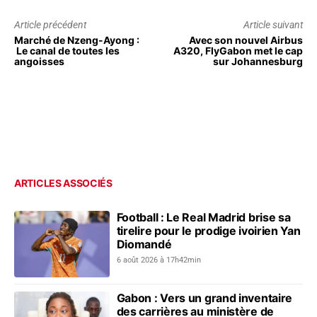
Article précédent
Article suivant
Marché de Nzeng-Ayong :
Avec son nouvel Airbus
Le canal de toutes les
A320, FlyGabon met le cap
angoisses
sur Johannesburg
ARTICLES ASSOCIÉS
Football : Le Real Madrid brise sa
tirelire pour le prodige ivoirien Yan
Diomandé
6 août 2026 à 17h42min
Gabon : Vers un grand inventaire
des carrières au ministère de