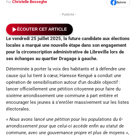
Christelle Besseghe
Par
Suivre
- Publicité -
ÉCOUTER CET ARTICLE
Le vendredi 25 juillet 2025, la future candidate aux élections
locales
a marqué une nouvelle étape dans son engagement
pour
la circonscription administrative de Libreville lors de
ses échanges
au quartier
Dragage à gauche.
Déterminée à porter la voix des habitants et à défendre une
cause qui lui tient à cœur, Haresse Kengué a conduit une
opération de sensibilisation autour d’un double objectif :
lancer officiellement une pétition citoyenne pour faire du
sixième arrondissement une commune à part entière et
encourager les jeunes à s’enrôler massivement sur les listes
électorales.
« Nous avons lancé une pétition
pour les populations du 6ᵉ
arrondissement pour que celui-ci accède enfin au statut de
commune, avec une gouvernance propre et plus de moyens »
,