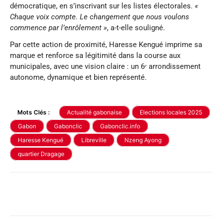
démocratique, en s’inscrivant sur les listes électorales.
«
Chaque voix compte. Le changement que nous voulons
commence par l’enrôlement »
, a-t-elle souligné.
Par cette action de proximité, Haresse Kengué imprime sa
marque et renforce sa légitimité dans la course aux
municipales, avec une vision claire : un 6ᵉ arrondissement
autonome, dynamique et bien représenté.
Mots Clés :
Actualité gabonaise
Elections locales 2025
Gabon
Gabonclic
Gabonclic.info
Haresse Kengué
Libreville
Nzeng Ayong
quartier Dragage