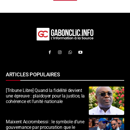
ARTICLES POPULAIRES
[Tribune Libre] Quand la fidélité devient
une épreuve : plaidoyer pour la justice, la
cohérence et l’unité nationale
Maixent Accrombessi : le symbole d’une
gouvernance par procuration que le