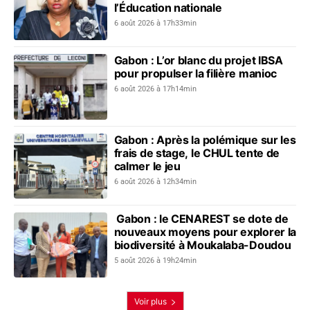
l’Éducation nationale
6 août 2026 à 17h33min
Gabon : L’or blanc du projet IBSA
pour propulser la filière manioc
6 août 2026 à 17h14min
Gabon : Après la polémique sur les
frais de stage, le CHUL tente de
calmer le jeu
6 août 2026 à 12h34min
Gabon : le CENAREST se dote de
nouveaux moyens pour explorer la
biodiversité à Moukalaba-Doudou
5 août 2026 à 19h24min
Voir plus