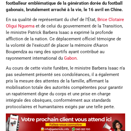
footballeur emblématique de la génération dorée du football
gabonais, brutalement arraché à la vie
, le 16 avril en Chine.
En sa qualité de représentant du chef de l’État,
Brice Clotaire
Oligui Nguema
et de celui du gouvernement de la Transition,
le ministre Patrick Barbera Isaac a exprimé la profonde
affliction de la nation. Ce déplacement officiel témoigne de
la volonté de l’exécutif de placer la mémoire d’Aaron
Boupendza au rang des sportifs ayant contribué au
rayonnement international du
Gabon
.
Au cours de cette visite funèbre, le ministre Barbera Isaac n’a
pas seulement présenté ses condoléances, il a également
pris la mesure des attentes de la famille, affirmant la
mobilisation totale des autorités compétentes pour garantir
un rapatriement digne du corps et une prise en charge
intégrale des obsèques, conformément aux standards
protocolaires et humanitaires exigés par une telle perte.