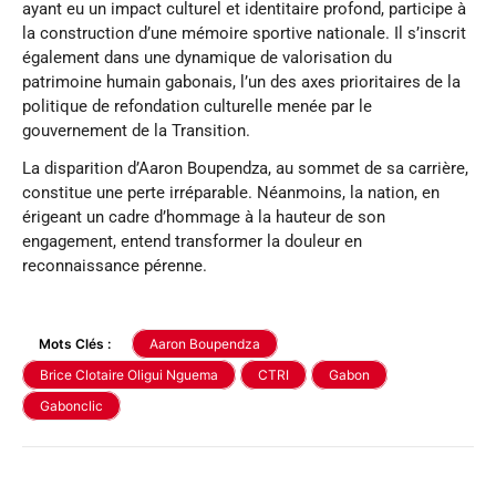
ayant eu un impact culturel et identitaire profond, participe à
la construction d’une mémoire sportive nationale. Il s’inscrit
également dans une dynamique de valorisation du
patrimoine humain gabonais, l’un des axes prioritaires de la
politique de refondation culturelle menée par le
gouvernement de la Transition.
La disparition d’Aaron Boupendza, au sommet de sa carrière,
constitue une perte irréparable. Néanmoins, la nation, en
érigeant un cadre d’hommage à la hauteur de son
engagement, entend transformer la douleur en
reconnaissance pérenne.
Mots Clés :
Aaron Boupendza
Brice Clotaire Oligui Nguema
CTRI
Gabon
Gabonclic