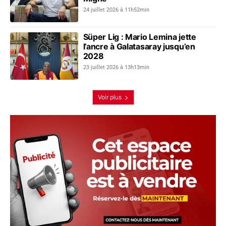
24 juillet 2026 à 11h52min
Süper Lig : Mario Lemina jette
l’ancre à Galatasaray jusqu’en
2028
23 juillet 2026 à 13h13min
Voir plus