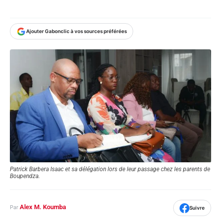
Ajouter Gabonclic à vos sources préférées
Patrick Barbera Isaac et sa délégation lors de leur passage chez les parents de
Boupendza.
Alex M. Koumba
Par
Suivre