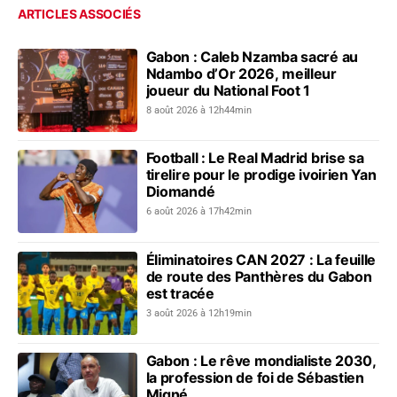
ARTICLES ASSOCIÉS
Gabon : Caleb Nzamba sacré au
Ndambo d’Or 2026, meilleur
joueur du National Foot 1
8 août 2026 à 12h44min
Football : Le Real Madrid brise sa
tirelire pour le prodige ivoirien Yan
Diomandé
6 août 2026 à 17h42min
Éliminatoires CAN 2027 : La feuille
de route des Panthères du Gabon
est tracée
3 août 2026 à 12h19min
Gabon : Le rêve mondialiste 2030,
la profession de foi de Sébastien
Migné