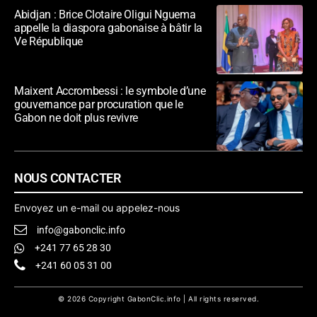
Abidjan : Brice Clotaire Oligui Nguema
appelle la diaspora gabonaise à bâtir la
Ve République
Maixent Accrombessi : le symbole d’une
gouvernance par procuration que le
Gabon ne doit plus revivre
NOUS CONTACTER
Envoyez un e-mail ou appelez-nous
info@gabonclic.info
+241 77 65 28 30
+241 60 05 31 00
© 2026 Copyright GabonClic.info | All rights reserved.