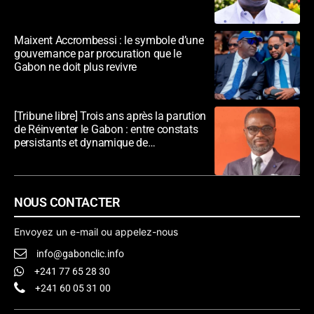
Maixent Accrombessi : le symbole d’une
gouvernance par procuration que le
Gabon ne doit plus revivre
[Tribune libre] Trois ans après la parution
de Réinventer le Gabon : entre constats
persistants et dynamique de
transformation
NOUS CONTACTER
Envoyez un e-mail ou appelez-nous
info@gabonclic.info
+241 77 65 28 30
+241 60 05 31 00