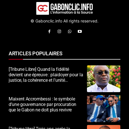
© Gabonclic.info All rights reserved.
ARTICLES POPULAIRES
[Tribune Libre] Quand la fidélité
devient une épreuve : plaidoyer pour la
justice, la cohérence et l’unité
nationale
Maixent Accrombessi : le symbole
d’une gouvernance par procuration
que le Gabon ne doit plus revivre
[Tribune libre] Trois ans après la