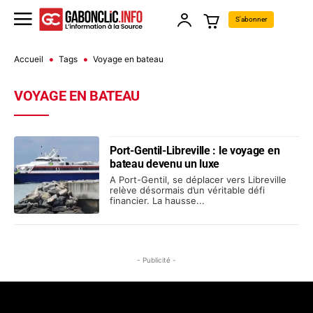
S'abonner
Accueil
Tags
Voyage en bateau
VOYAGE EN BATEAU
Port-Gentil-Libreville : le voyage en
bateau devenu un luxe
A Port-Gentil, se déplacer vers Libreville
relève désormais d’un véritable défi
financier. La hausse...
- Publicité -