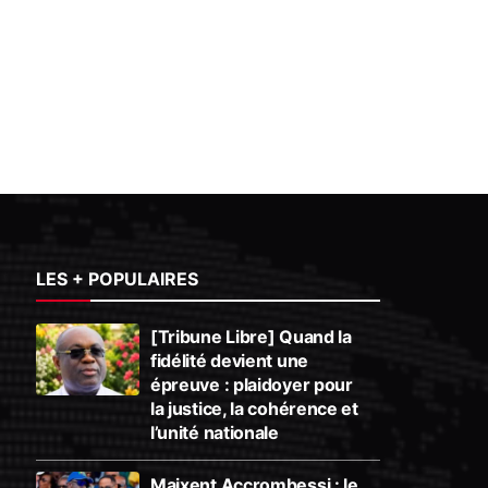
LES + POPULAIRES
[Tribune Libre] Quand la
fidélité devient une
épreuve : plaidoyer pour
la justice, la cohérence et
l’unité nationale
Maixent Accrombessi : le