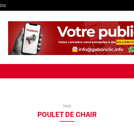
2026
TIQUE
ECONOMIE
SOCIÉTÉ
INTERVIEW
SPORT
TRIB
TAG
POULET DE CHAIR