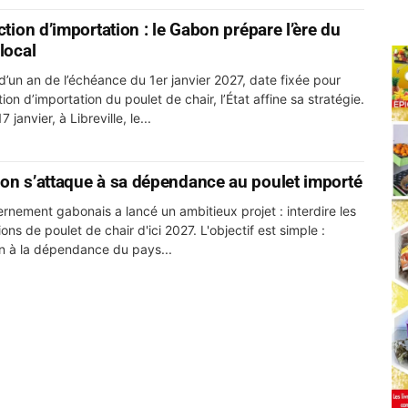
ction d’importation : le Gabon prépare l’ère du
local
d’un an de l’échéance du 1er janvier 2027, date fixée pour
ction d’importation du poulet de chair, l’État affine sa stratégie.
 janvier, à Libreville, le...
on s’attaque à sa dépendance au poulet importé
rnement gabonais a lancé un ambitieux projet : interdire les
ons de poulet de chair d'ici 2027. L'objectif est simple :
in à la dépendance du pays...