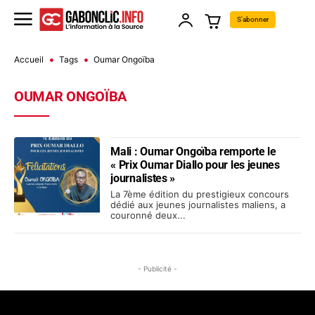
S'abonner
Accueil
Tags
Oumar Ongoïba
OUMAR ONGOÏBA
Mali : Oumar Ongoïba remporte le
« Prix Oumar Diallo pour les jeunes
journalistes »
La 7ème édition du prestigieux concours
dédié aux jeunes journalistes maliens, a
couronné deux...
- Publicité -