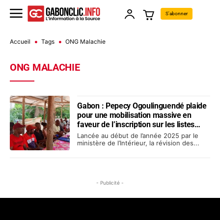
S'abonner
Accueil
Tags
ONG Malachie
ONG MALACHIE
Gabon : Pepecy Ogoulinguendé plaide
pour une mobilisation massive en
faveur de l’inscription sur les listes
électorales
Lancée au début de l’année 2025 par le
ministère de l’Intérieur, la révision des...
- Publicité -