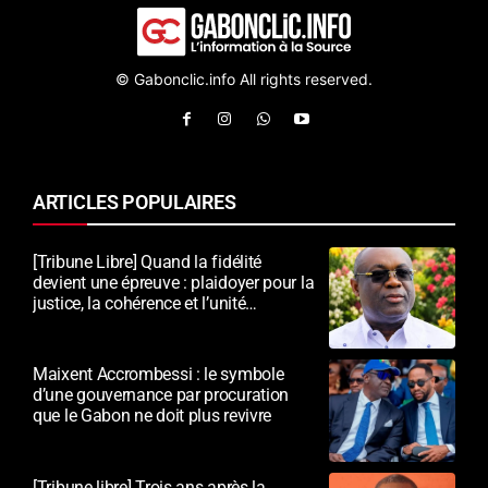
© Gabonclic.info All rights reserved.
ARTICLES POPULAIRES
[Tribune Libre] Quand la fidélité
devient une épreuve : plaidoyer pour la
justice, la cohérence et l’unité
nationale
Maixent Accrombessi : le symbole
d’une gouvernance par procuration
que le Gabon ne doit plus revivre
[Tribune libre] Trois ans après la