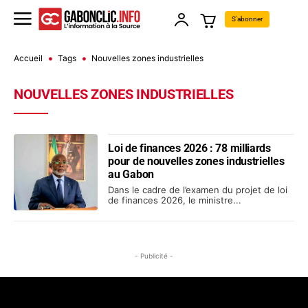
S'abonner
Accueil
Tags
Nouvelles zones industrielles
NOUVELLES ZONES INDUSTRIELLES
Loi de finances 2026 : 78 milliards
pour de nouvelles zones industrielles
au Gabon
Dans le cadre de l’examen du projet de loi
de finances 2026, le ministre...
- Publicité -