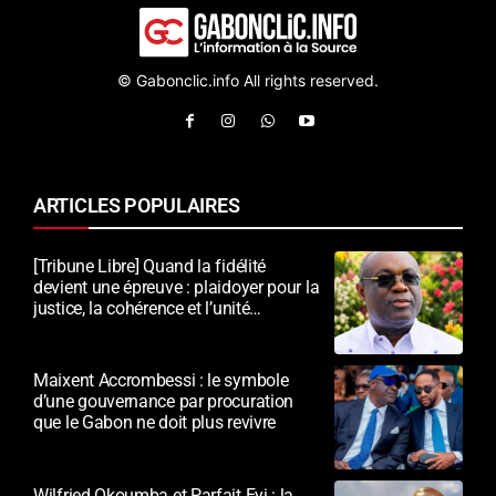
© Gabonclic.info All rights reserved.
ARTICLES POPULAIRES
[Tribune Libre] Quand la fidélité
devient une épreuve : plaidoyer pour la
justice, la cohérence et l’unité
nationale
Maixent Accrombessi : le symbole
d’une gouvernance par procuration
que le Gabon ne doit plus revivre
Wilfried Okoumba et Parfait Eyi : la