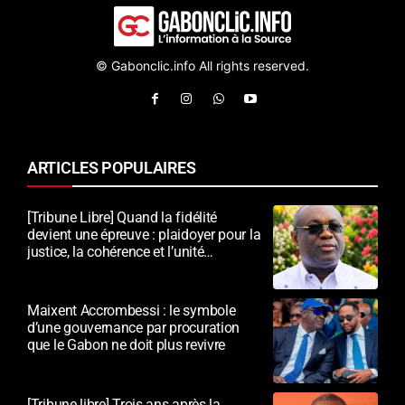
© Gabonclic.info All rights reserved.
ARTICLES POPULAIRES
[Tribune Libre] Quand la fidélité
devient une épreuve : plaidoyer pour la
justice, la cohérence et l’unité
nationale
Maixent Accrombessi : le symbole
d’une gouvernance par procuration
que le Gabon ne doit plus revivre
[Tribune libre] Trois ans après la