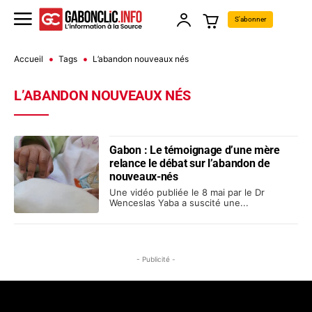
S'abonner
Accueil
Tags
L’abandon nouveaux nés
L’ABANDON NOUVEAUX NÉS
Gabon : Le témoignage d’une mère
relance le débat sur l’abandon de
nouveaux-nés
Une vidéo publiée le 8 mai par le Dr
Wenceslas Yaba a suscité une...
- Publicité -