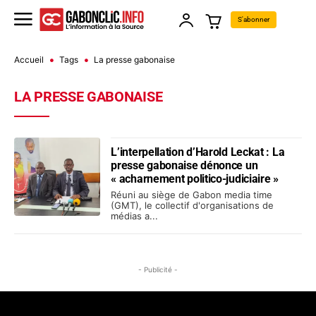
S'abonner
Accueil
Tags
La presse gabonaise
LA PRESSE GABONAISE
L’interpellation d’Harold Leckat : La
presse gabonaise dénonce un
« acharnement politico-judiciaire »
Réuni au siège de Gabon media time
(GMT), le collectif d'organisations de
médias a...
- Publicité -