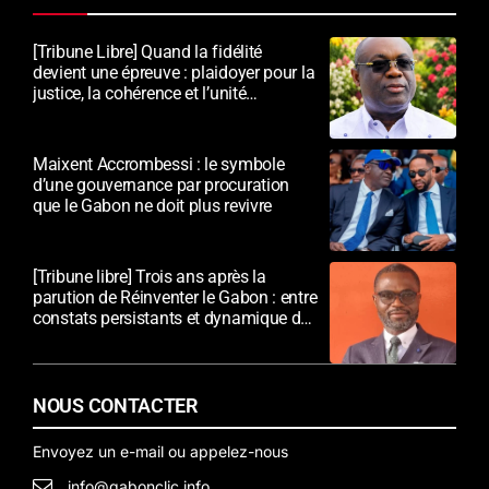
[Tribune Libre] Quand la fidélité
devient une épreuve : plaidoyer pour la
justice, la cohérence et l’unité
nationale
Maixent Accrombessi : le symbole
d’une gouvernance par procuration
que le Gabon ne doit plus revivre
[Tribune libre] Trois ans après la
parution de Réinventer le Gabon : entre
constats persistants et dynamique de
transformation
NOUS CONTACTER
Envoyez un e-mail ou appelez-nous
info@gabonclic.info