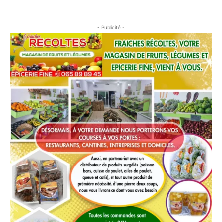
- Publicité -