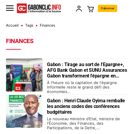
S'abonner
Accueil
Tags
Finances
FINANCES
Gabon : Tirage au sort de l’Epargne+,
AFG Bank Gabon et SUNU Assurances
Gabon transforment l’épargne en
levier de réussite
À l'heure où la captation de l'épargne
informelle reste le grand défi des
économies...
Gabon : Henri Claude Oyima remballe
les anciens codes des conférences
budgétaires
Le nouveau ministre d’Etat, ministre de
l'Économie, des Finances, des
Participations, de la Dette,...