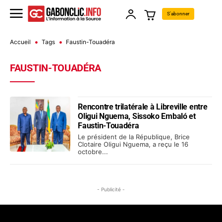
S'abonner
Accueil
Tags
Faustin-Touadéra
FAUSTIN-TOUADÉRA
Rencontre trilatérale à Libreville entre
Oligui Nguema, Sissoko Embaló et
Faustin-Touadéra
Le président de la République, Brice
Clotaire Oligui Nguema, a reçu le 16
octobre...
- Publicité -