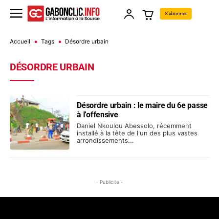
S'abonner
Accueil
Tags
Désordre urbain
DÉSORDRE URBAIN
Désordre urbain : le maire du 6e passe
à l’offensive
Daniel Nkoulou Abessolo, récemment
installé à la tête de l'un des plus vastes
arrondissements...
- Publicité -