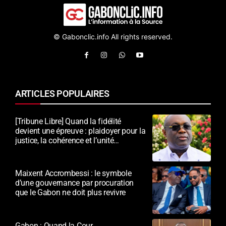
© Gabonclic.info All rights reserved.
ARTICLES POPULAIRES
[Tribune Libre] Quand la fidélité
devient une épreuve : plaidoyer pour la
justice, la cohérence et l’unité
nationale
Maixent Accrombessi : le symbole
d’une gouvernance par procuration
que le Gabon ne doit plus revivre
Gabon : Quand la Cour