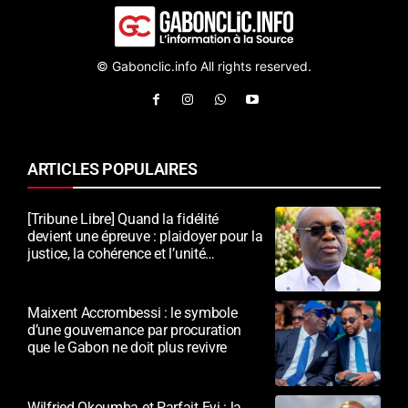
© Gabonclic.info All rights reserved.
ARTICLES POPULAIRES
[Tribune Libre] Quand la fidélité
devient une épreuve : plaidoyer pour la
justice, la cohérence et l’unité
nationale
Maixent Accrombessi : le symbole
d’une gouvernance par procuration
que le Gabon ne doit plus revivre
Wilfried Okoumba et Parfait Eyi : la