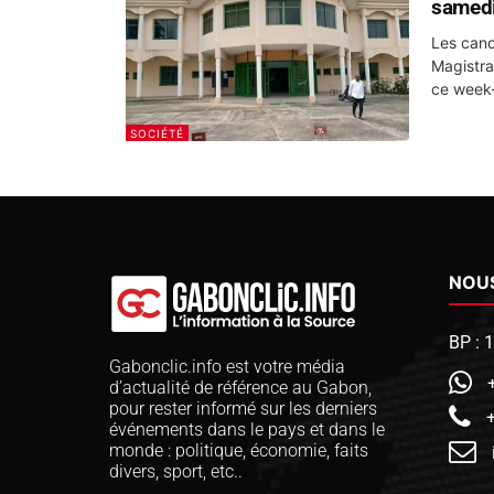
samedi
Les cand
Magistra
ce week-
SOCIÉTÉ
NOU
BP : 
Gabonclic.info est votre média
d’actualité de référence au Gabon,
pour rester informé sur les derniers
événements dans le pays et dans le
monde : politique, économie, faits
divers, sport, etc..