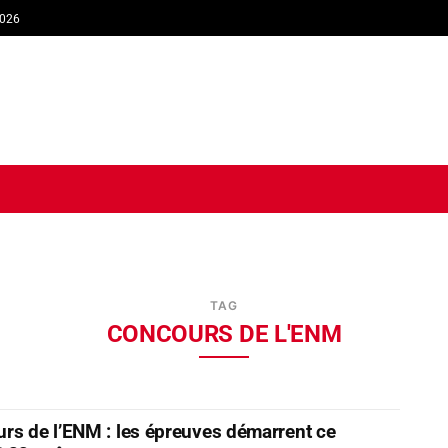
2026
TIQUE
ECONOMIE
SOCIÉTÉ
INTERVIEW
SPORT
TRIB
TAG
CONCOURS DE L'ENM
rs de l’ENM : les épreuves démarrent ce