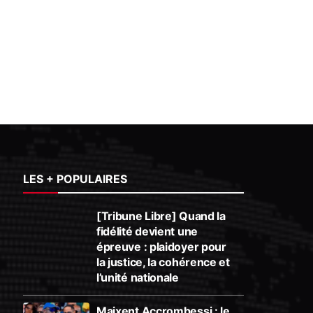
LES + POPULAIRES
[Tribune Libre] Quand la
fidélité devient une
épreuve : plaidoyer pour
la justice, la cohérence et
l’unité nationale
Maixent Accrombessi : le