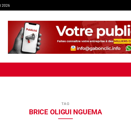
t 2026
TIQUE
ECONOMIE
SOCIÉTÉ
INTERVIEW
SPORT
TRIB
TAG
BRICE OLIGUI NGUEMA