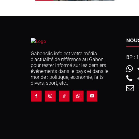
NOU
Gabonclic.info est votre média
BP : 
d’actualité de référence au Gabon,
pour rester informé sur les derniers
événements dans le pays et dans le
monde : politique, économie, faits
divers, sport, etc..