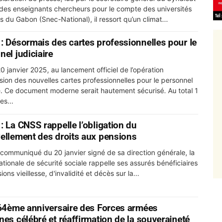
 des enseignants chercheurs pour le compte des universités
s du Gabon (Snec-National), il ressort qu’un climat...
: Désormais des cartes professionnelles pour le
nel judiciaire
20 janvier 2025, au lancement officiel de l’opération
sion des nouvelles cartes professionnelles pour le personnel
e. Ce document moderne serait hautement sécurisé. Au total 1
es...
: La CNSS rappelle l’obligation du
ellement des droits aux pensions
communiqué du 20 janvier signé de sa direction générale, la
ationale de sécurité sociale rappelle ses assurés bénéficiaires
ons vieillesse, d'invalidité et décès sur la...
 64ème anniversaire des Forces armées
nes célébré et réaffirmation de la souveraineté