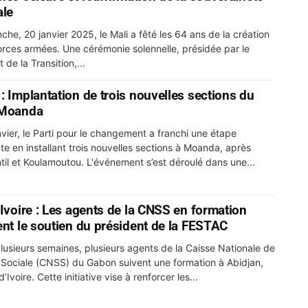
ale
che, 20 janvier 2025, le Mali a fêté les 64 ans de la création
orces armées. Une cérémonie solennelle, présidée par le
 de la Transition,...
: Implantation de trois nouvelles sections du
 Moanda
nvier, le Parti pour le changement a franchi une étape
te en installant trois nouvelles sections à Moanda, après
til et Koulamoutou. L'événement s’est déroulé dans une...
’Ivoire : Les agents de la CNSS en formation
ent le soutien du président de la FESTAC
lusieurs semaines, plusieurs agents de la Caisse Nationale de
 Sociale (CNSS) du Gabon suivent une formation à Abidjan,
’Ivoire. Cette initiative vise à renforcer les...