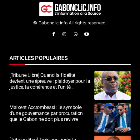
© Gabonclic.info All rights reserved.
ARTICLES POPULAIRES
[Tribune Libre] Quand la fidélité
devient une épreuve : plaidoyer pour la
justice, la cohérence et l’unité
nationale
Maixent Accrombessi : le symbole
d’une gouvernance par procuration
que le Gabon ne doit plus revivre
[Tribune libre] Trois ans après la