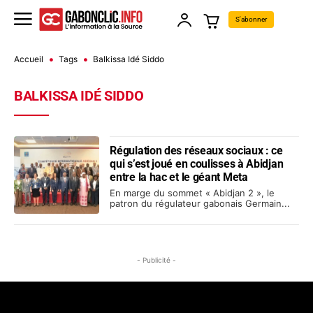
S'abonner
Accueil
Tags
Balkissa Idé Siddo
BALKISSA IDÉ SIDDO
Régulation des réseaux sociaux : ce
qui s’est joué en coulisses à Abidjan
entre la hac et le géant Meta
En marge du sommet « Abidjan 2 », le
patron du régulateur gabonais Germain...
- Publicité -