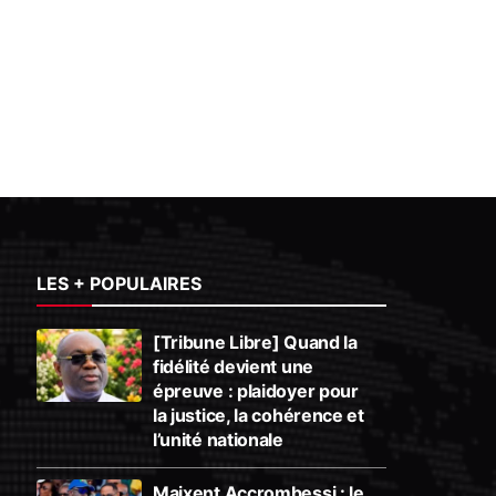
LES + POPULAIRES
[Tribune Libre] Quand la
fidélité devient une
épreuve : plaidoyer pour
la justice, la cohérence et
l’unité nationale
Maixent Accrombessi : le