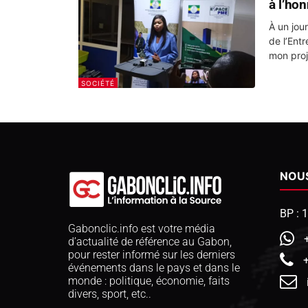
à l’hon
À un jou
de l’Ent
mon proje
SOCIÉTÉ
NOU
BP : 
Gabonclic.info est votre média
d’actualité de référence au Gabon,
pour rester informé sur les derniers
événements dans le pays et dans le
monde : politique, économie, faits
divers, sport, etc..