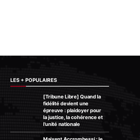
LES + POPULAIRES
[Tribune Libre] Quand la
fidélité devient une
épreuve : plaidoyer pour
la justice, la cohérence et
l’unité nationale
Maixent Accrombessi : le