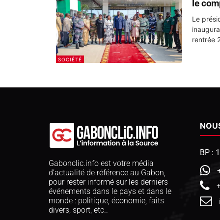
le com
Le prési
inaugura
rentrée 
SOCIÉTÉ
NOU
BP : 
Gabonclic.info est votre média
d’actualité de référence au Gabon,
pour rester informé sur les derniers
événements dans le pays et dans le
monde : politique, économie, faits
divers, sport, etc..