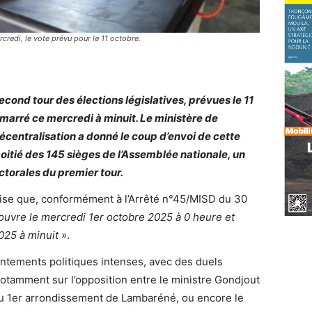
redi, le vote prévu pour le 11 octobre.
cond tour des élections législatives, prévues le 11
marré ce mercredi à minuit. Le ministère de
a décentralisation a donné le coup d’envoi de cette
oitié des 145 sièges de l’Assemblée nationale, un
ectorales du premier tour.
se que, conformément à l’Arrêté n°45/MISD du 30
’ouvre le mercredi 1er octobre 2025 à 0 heure et
025 à minuit »
.
ontements politiques intenses, avec des duels
 notamment sur l’opposition entre le ministre Gondjout
au 1er arrondissement de Lambaréné, ou encore le