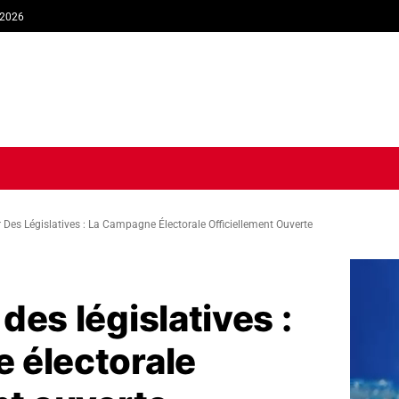
 2026
TIQUE
ECONOMIE
SOCIÉTÉ
INTERVIEW
SPORT
TRIB
Des Législatives : La Campagne Électorale Officiellement Ouverte
des législatives :
 électorale