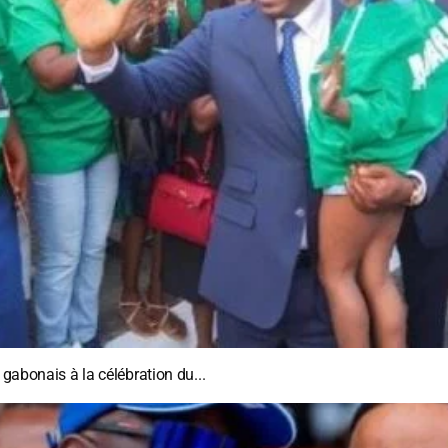
 gabonais à la célébration du...