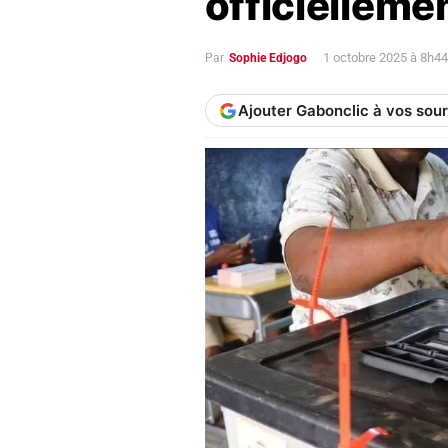
officielleme
1 octobre 2025 à 8h4
Par
Sophie Edjogo
Ajouter Gabonclic à vos sou