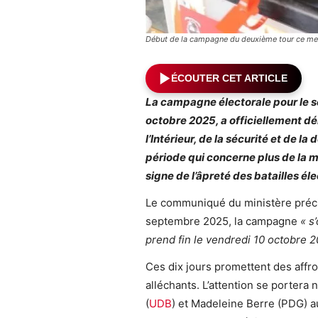
Début de la campagne du deuxième tour ce merc
ÉCOUTER CET ARTICLE
La campagne électorale pour le se
octobre 2025, a officiellement dé
l’Intérieur, de la sécurité et de l
période qui concerne plus de la m
signe de l’âpreté des batailles él
Le communiqué du ministère préci
septembre 2025, la campagne
« s
prend fin le vendredi 10 octobre 2
Ces dix jours promettent des affr
alléchants. L’attention se portera
(
UDB
) et Madeleine Berre (PDG) 