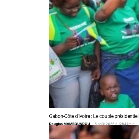
Gabon-Côte d’Ivoire : Le couple présidentiel
Douglas MAMBOUNDOU
-
5 août 2026 à 12h44min