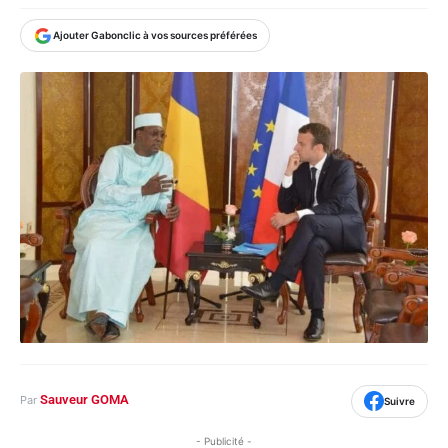
Ajouter Gabonclic à vos sources préférées
Sauveur GOMA
Par
Suivre
- Publicité -