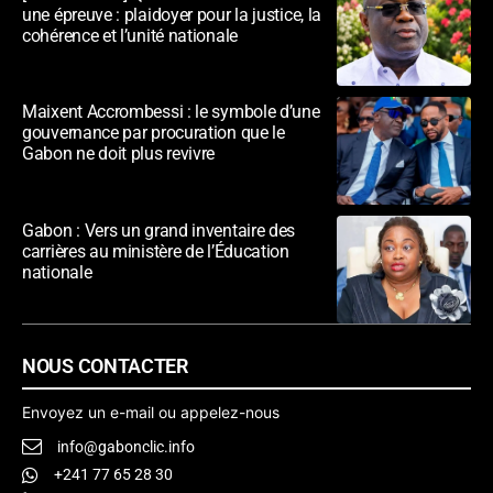
une épreuve : plaidoyer pour la justice, la
cohérence et l’unité nationale
Maixent Accrombessi : le symbole d’une
gouvernance par procuration que le
Gabon ne doit plus revivre
Gabon : Vers un grand inventaire des
carrières au ministère de l’Éducation
nationale
NOUS CONTACTER
Envoyez un e-mail ou appelez-nous
info@gabonclic.info
+241 77 65 28 30