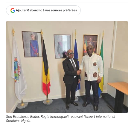
Ajouter Gabonclic à vos sources préférées
Son Excellence Eudes Régis Immongault recevant l’expert international
Sosthène Nguia.