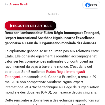
Arsène Batoli
Par
Suivre
- Publicité -
ÉCOUTER CET ARTICLE
Reçu par l’ambassadeur Eudes Régis Immongault Tatangani,
l’expert international Sosthène Nguia incarne l’excellence
gabonaise au sein de l’Organisation mondiale des douanes.
La diplomatie gabonaise ne se limite pas aux relations entre
États. Elle consiste également à identifier, accompagner et
valoriser les compétences nationales qui contribuent au
rayonnement du pays à travers le monde. C’est dans cet
esprit que Son Excellence
Eudes Régis Immongault
Tatangani
, ambassadeur du Gabon à Bruxelles, a reçu le 29
mai 2026 son compatriote Sosthène Nguia, expert
international et Attaché technique au siège de l’Organisation
mondiale des douanes (OMD), où il exerce depuis cinq ans.
Cette rencontre a donné lieu à des échanges approfondis sur