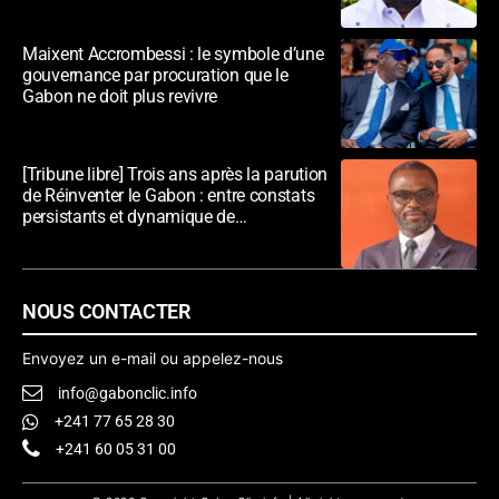
Maixent Accrombessi : le symbole d’une
gouvernance par procuration que le
Gabon ne doit plus revivre
[Tribune libre] Trois ans après la parution
de Réinventer le Gabon : entre constats
persistants et dynamique de
transformation
NOUS CONTACTER
Envoyez un e-mail ou appelez-nous
info@gabonclic.info
+241 77 65 28 30
+241 60 05 31 00