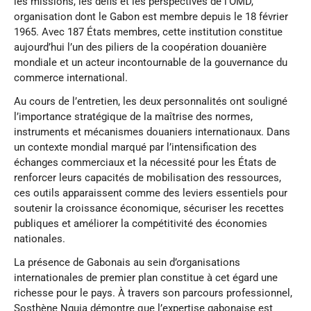
les missions, les défis et les perspectives de l’OMD,
organisation dont le Gabon est membre depuis le 18 février
1965. Avec 187 États membres, cette institution constitue
aujourd’hui l’un des piliers de la coopération douanière
mondiale et un acteur incontournable de la gouvernance du
commerce international.
Au cours de l’entretien, les deux personnalités ont souligné
l’importance stratégique de la maîtrise des normes,
instruments et mécanismes douaniers internationaux. Dans
un contexte mondial marqué par l’intensification des
échanges commerciaux et la nécessité pour les États de
renforcer leurs capacités de mobilisation des ressources,
ces outils apparaissent comme des leviers essentiels pour
soutenir la croissance économique, sécuriser les recettes
publiques et améliorer la compétitivité des économies
nationales.
La présence de Gabonais au sein d’organisations
internationales de premier plan constitue à cet égard une
richesse pour le pays. À travers son parcours professionnel,
Sosthène Nguia démontre que l’expertise gabonaise est