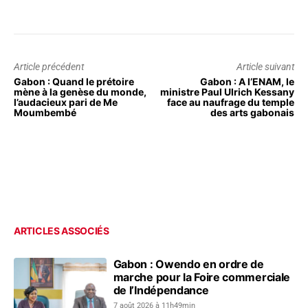
Article précédent
Article suivant
Gabon : Quand le prétoire
Gabon : A l’ENAM, le
mène à la genèse du monde,
ministre Paul Ulrich Kessany
l’audacieux pari de Me
face au naufrage du temple
Moumbembé
des arts gabonais
ARTICLES ASSOCIÉS
Gabon : Owendo en ordre de
marche pour la Foire commerciale
de l’Indépendance
7 août 2026 à 11h49min