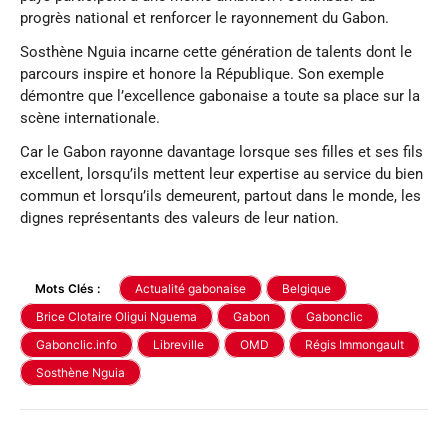
progrès national et renforcer le rayonnement du Gabon.
Sosthène Nguia incarne cette génération de talents dont le
parcours inspire et honore la République. Son exemple
démontre que l’excellence gabonaise a toute sa place sur la
scène internationale.
Car le Gabon rayonne davantage lorsque ses filles et ses fils
excellent, lorsqu’ils mettent leur expertise au service du bien
commun et lorsqu’ils demeurent, partout dans le monde, les
dignes représentants des valeurs de leur nation.
Mots Clés :
Actualité gabonaise
Belgique
Brice Clotaire Oligui Nguema
Gabon
Gabonclic
Gabonclic.info
Libreville
OMD
Régis Immongault
Sosthène Nguia