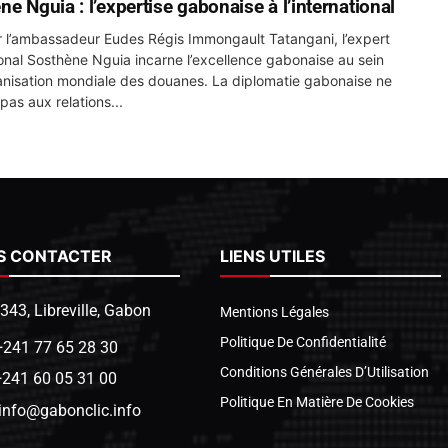
e Nguia : l’expertise gabonaise à l’international
 l’ambassadeur Eudes Régis Immongault Tatangani, l’expert
ional Sosthène Nguia incarne l’excellence gabonaise au sein
ion mondiale des douanes. La diplomatie gabonaise ne
 pas aux relations...
S CONTACTER
LIENS UTILES
1343, Libreville, Gabon
Mentions Légales
Politique De Confidentialité
+241 77 65 28 30
Conditions Générales D’Utilisation
+241 60 05 31 00
Politique En Matière De Cookies
info@gabonclic.info