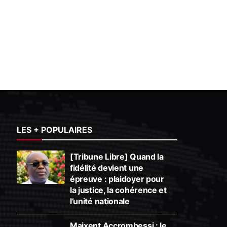
LES + POPULAIRES
[Tribune Libre] Quand la
fidélité devient une
épreuve : plaidoyer pour
la justice, la cohérence et
l’unité nationale
Maixent Accrombessi : le