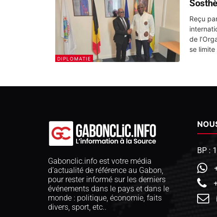
Sosthèn
Reçu par
internat
de l’Organisat
se limite
DIPLOMATIE
NOU
BP : 
Gabonclic.info est votre média
d’actualité de référence au Gabon,
pour rester informé sur les derniers
événements dans le pays et dans le
monde : politique, économie, faits
divers, sport, etc..