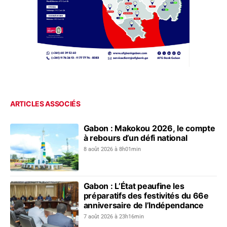
ARTICLES ASSOCIÉS
Gabon : Makokou 2026, le compte
à rebours d’un défi national
8 août 2026 à 8h01min
Gabon : L’État peaufine les
préparatifs des festivités du 66e
anniversaire de l’Indépendance
7 août 2026 à 23h16min