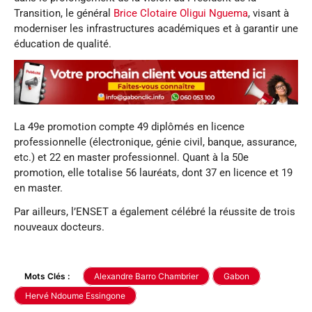
Transition, le général
Brice Clotaire Oligui Nguema
, visant à
moderniser les infrastructures académiques et à garantir une
éducation de qualité.
La 49e promotion compte 49 diplômés en licence
professionnelle (électronique, génie civil, banque, assurance,
etc.) et 22 en master professionnel. Quant à la 50e
promotion, elle totalise 56 lauréats, dont 37 en licence et 19
en master.
Par ailleurs, l’ENSET a également célébré la réussite de trois
nouveaux docteurs.
Mots Clés :
Alexandre Barro Chambrier
Gabon
Hervé Ndoume Essingone