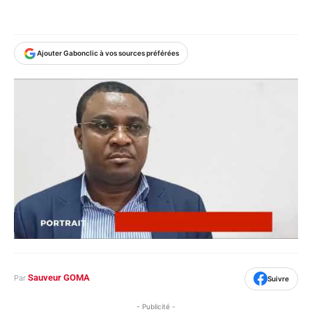
Ajouter Gabonclic à vos sources préférées
Sauveur GOMA
Par
Suivre
- Publicité -