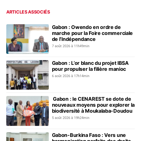
ARTICLES ASSOCIÉS
Gabon : Owendo en ordre de
marche pour la Foire commerciale
de l’Indépendance
7 août 2026 à 11h49min
Gabon : L’or blanc du projet IBSA
pour propulser la filière manioc
6 août 2026 à 17h14min
Gabon : le CENAREST se dote de
nouveaux moyens pour explorer la
biodiversité à Moukalaba-Doudou
5 août 2026 à 19h24min
Gabon-Burkina Faso : Vers une
harmonisation parfaite des droits