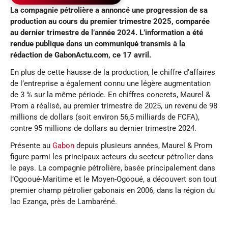
La compagnie pétrolière a annoncé une progression de sa
production au cours du premier trimestre 2025, comparée
au dernier trimestre de l’année 2024.
L’information a été
rendue publique dans un communiqué transmis à la
rédaction de Gabon
A
ctu
.com,
ce 17 avril.
En plus de cette hausse de la production, le chiffre d’affaires
de l’entreprise a également connu une légère augmentation
de 3 % sur la même période. En chiffres concrets, Maurel &
Prom a réalisé, au premier trimestre de 2025, un revenu de 98
millions de dollars (soit environ 56,5 milliards de FCFA),
contre 95 millions de dollars au dernier trimestre 2024.
Présente au
Gabon
depuis plusieurs années, Maurel & Prom
figure parmi les principaux acteurs du secteur pétrolier dans
le pays. La compagnie pétrolière, basée principalement dans
l’Ogooué-Maritime et le Moyen-Ogooué, a découvert son tout
premier champ pétrolier gabonais en 2006, dans la région du
lac Ezanga, près de Lambaréné.