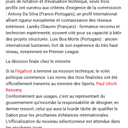
jours de notation et d’évaluation technique, seuls trois
profils ont survécu aux critères d’exigence de la commission
: Antony Da Silva (Franco-Portugais), un profil international
alliant rigueur européenne et connaissance des réseaux
extérieurs. Landry Chauvin (Français) : formateur reconnu et
technicien expérimenté, souvent cité pour sa capacité à bâtir
des projets structurés. Luis Boa Morte (Portugais) : ancien
international lusitanien, fort de son expérience du très haut
niveau, notamment en Premier League.
La décision finale chez le ministre
Si la
Fégafoot
a terminé sa mission technique, le volet
politique commence. Les noms des trois finalistes ont été
officiellement transmis au ministre des Sports,
Paul Ulrich
Kessany
.
Conformément aux usages, c’est au représentant du
gouvernement qu’incombe la responsabilité de désigner, en
dernier ressort, celui qui aura la lourde tâche de qualifier le
Gabon pour les prochaines échéances internationales.
L’officialisation du nouveau sélectionneur est attendue dans
les prochains jours.