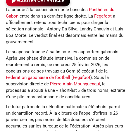
ÉCOUTER CET ARTICLE
La course à la succession sur le banc des
Panthères du
Gabon
entre dans sa dernière ligne droite. La
Fégafoot
a
officiellement retenu trois techniciens pour diriger la
sélection nationale : Antony Da Silva, Landry Chauvin et Luis
Boa Morte. Le verdict final est désormais entre les mains du
gouvernement.
Le suspense touche à sa fin pour les supporters gabonais.
Après une phase d’étude intensive, la commission de
recrutement a remis, ce mercredi 25 février 2026, les
conclusions de ses travaux au Comité exécutif de la
Fédération gabonaise de football
(
Fégafoot
). Sous la
supervision directe de
Pierre-Alain Mounguengui
, le
processus a abouti à une « short-list » de trois noms, extraite
d’une pile impressionnante de candidatures.
Le futur patron de la sélection nationale a été choisi parmi
un échantillon record. À la clôture de l’appel d’offres le 26
janvier dernier, pas moins de 605 dossiers s’étaient
accumulés sur les bureaux de la Fédération. Après plusieurs