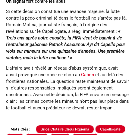
Un signal fort contre les abus
Si cette décision constitue une avancée majeure, la lutte
contre la pédo-criminalité dans le football ne s’arrête pas là.
Romain Molina, journaliste français, à l’origine des
révélations sur le Capellogate, a réagi immédiatement :
«
Trois ans après notre enquête, la FIFA vient de bannir à vie
l’entraîneur gabonais Patrick Assoumou Ayi dit Capello pour
viols sur mineurs sur une quinzaine d’années. Une première
victoire, mais la lutte continue ! »
L’affaire avait révélé un réseau d’abus systémique, avait
aussi provoqué une onde de choc au
Gabon
et au-delà des
frontières nationales. La question reste maintenant de savoir
si d’autres responsables impliqués seront également
sanctionnés. Avec cette décision, la FIFA envoie un message
clair : les crimes contre les mineurs n’ont pas leur place dans
le football et aucun prédateur ne devrait rester impuni.
Mots Clés :
Brice Clotaire Oligui Nguema
Capellogate