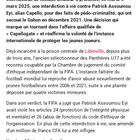
mars 2025, une interdiction à vie contre Patrick Assoumou
Eyi, alias Capello, pour des faits de pédo-criminalité, qui ont
secoué le Gabon en décembre 2021. Une décision qui
marque un tournant dans l’affaire qualifiée de
« Capellogate » et réaffirme la volonté de l’instance
internationale de protéger les jeunes joueurs.
Déjà incarcéré à la prison centrale de
Libreville
, depuis plus
de trois ans, l’ancien sélectionneur des Panthères U17 a été
reconnu coupable par la Chambre de jugement du comité
d’éthique indépendant de la FIFA. L’instance faîtière du
football mondial lui reproche d’avoir abusé sexuellement de
jeunes footballeurs entre 2006 et 2021, suite à une plainte
déposée par quatre victimes mineures.
Dans son verdict, la FIFA a jugé que Patrick Assoumou Eyi
avait violé les articles 24 (protection de l’intégrité physique
et mentale) et 26 (abus de fonction) du code d’éthique de
l’organisation. En plus de cette interdiction à vie, une amende
d’un million de francs CFA lui a été infligée.