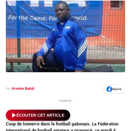
Arsène Batoli
Par
Suivre
- Publicité -
ÉCOUTER CET ARTICLE
Coup de tonnerre dans le football gabonais. La Fédération
international de football amateur a prononcé, ce mardi 4