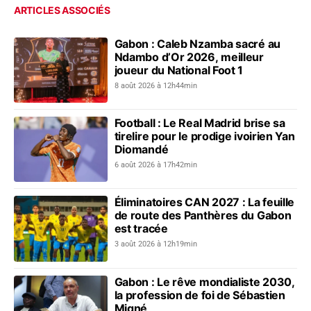
ARTICLES ASSOCIÉS
Gabon : Caleb Nzamba sacré au
Ndambo d’Or 2026, meilleur
joueur du National Foot 1
8 août 2026 à 12h44min
Football : Le Real Madrid brise sa
tirelire pour le prodige ivoirien Yan
Diomandé
6 août 2026 à 17h42min
Éliminatoires CAN 2027 : La feuille
de route des Panthères du Gabon
est tracée
3 août 2026 à 12h19min
Gabon : Le rêve mondialiste 2030,
la profession de foi de Sébastien
Migné