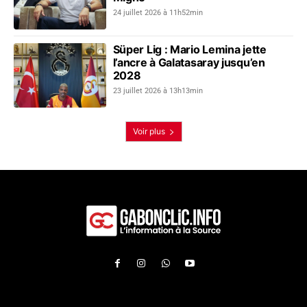
24 juillet 2026 à 11h52min
Süper Lig : Mario Lemina jette
l’ancre à Galatasaray jusqu’en
2028
23 juillet 2026 à 13h13min
Voir plus