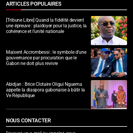
ARTICLES POPULAIRES
[Tribune Libre] Quand la fidélité devient
une épreuve : plaidoyer pour la justice, la
cohérence et l’unité nationale
Maixent Accrombessi : le symbole d’une
gouvernance par procuration que le
Gabon ne doit plus revivre
Abidjan : Brice Clotaire Oligui Nguema
appelle la diaspora gabonaise à bâtir la
Ve République
NOUS CONTACTER
Envoyez un e-mail ou appelez-nous