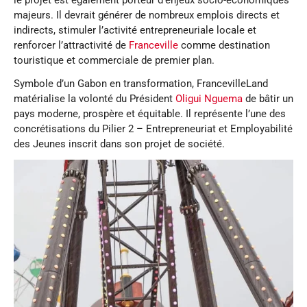
le projet est également porteur d’enjeux socio-économiques
majeurs. Il devrait générer de nombreux emplois directs et
indirects, stimuler l’activité entrepreneuriale locale et
renforcer l’attractivité de
Franceville
comme destination
touristique et commerciale de premier plan.
Symbole d’un Gabon en transformation, FrancevilleLand
matérialise la volonté du Président
Oligui Nguema
de bâtir un
pays moderne, prospère et équitable. Il représente l’une des
concrétisations du Pilier 2 – Entrepreneuriat et Employabilité
des Jeunes inscrit dans son projet de société.