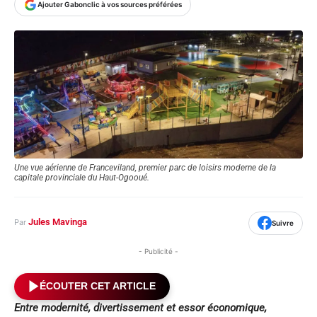
Ajouter Gabonclic à vos sources préférées
Une vue aérienne de Franceviland, premier parc de loisirs moderne de la
capitale provinciale du Haut-Ogooué.
Jules Mavinga
Par
Suivre
- Publicité -
ÉCOUTER CET ARTICLE
Entre modernité, divertissement et essor économique,