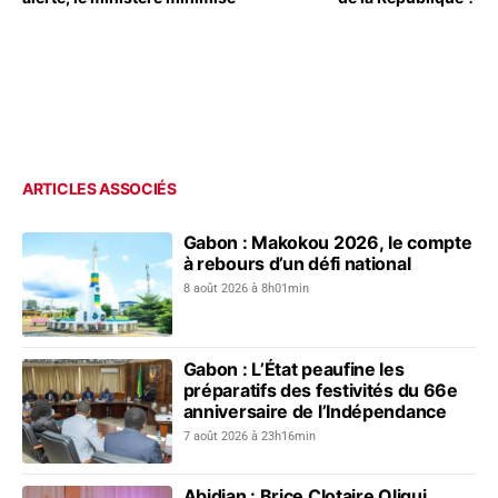
ARTICLES ASSOCIÉS
Gabon : Makokou 2026, le compte
à rebours d’un défi national
8 août 2026 à 8h01min
Gabon : L’État peaufine les
préparatifs des festivités du 66e
anniversaire de l’Indépendance
7 août 2026 à 23h16min
Abidjan : Brice Clotaire Oligui