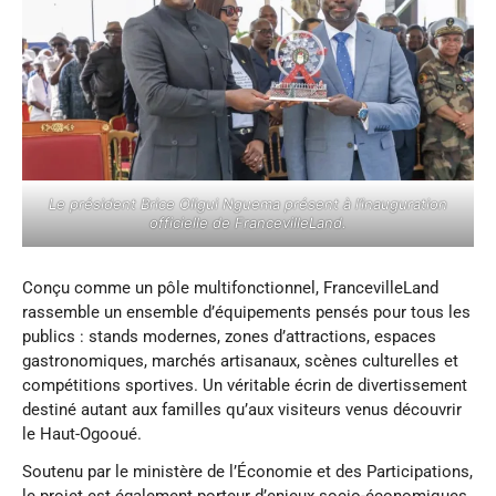
Le président Brice
Oligui Nguema
présent à l’inauguration
officielle de FrancevilleLand.
Conçu comme un pôle multifonctionnel, FrancevilleLand
rassemble un ensemble d’équipements pensés pour tous les
publics : stands modernes, zones d’attractions, espaces
gastronomiques, marchés artisanaux, scènes culturelles et
compétitions sportives. Un véritable écrin de divertissement
destiné autant aux familles qu’aux visiteurs venus découvrir
le Haut-Ogooué.
Soutenu par le ministère de l’Économie et des Participations,