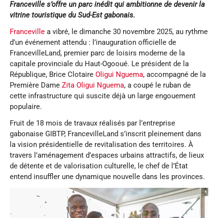
Franceville s’offre un parc inédit qui ambitionne de devenir la
vitrine touristique du Sud-Est gabonais.
Franceville
a vibré, le dimanche 30 novembre 2025, au rythme
d’un événement attendu : l’inauguration officielle de
FrancevilleLand, premier parc de loisirs moderne de la
capitale provinciale du Haut-Ogooué. Le président de la
République, Brice Clotaire
Oligui Nguema
, accompagné de la
Première Dame
Zita Oligui Nguema
, a coupé le ruban de
cette infrastructure qui suscite déjà un large engouement
populaire.
Fruit de 18 mois de travaux réalisés par l’entreprise
gabonaise GIBTP, FrancevilleLand s’inscrit pleinement dans
la vision présidentielle de revitalisation des territoires. À
travers l’aménagement d’espaces urbains attractifs, de lieux
de détente et de valorisation culturelle, le chef de l’État
entend insuffler une dynamique nouvelle dans les provinces.