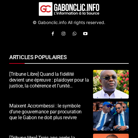
© Gabonclic.info All rights reserved.
ARTICLES POPULAIRES
[Tribune Libre] Quand la fidélité
devient une épreuve : plaidoyer pour la
justice, la cohérence et l’unité
nationale
Maixent Accrombessi : le symbole
d’une gouvernance par procuration
que le Gabon ne doit plus revivre
[Tribune libre] Trois ans après la