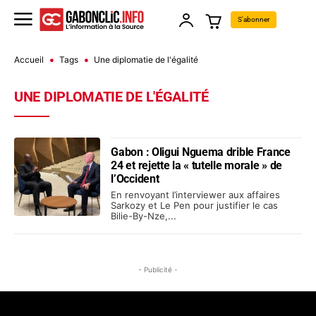
S'abonner
Accueil
Tags
Une diplomatie de l'égalité
UNE DIPLOMATIE DE L'ÉGALITÉ
Gabon : Oligui Nguema drible France
24 et rejette la « tutelle morale » de
l’Occident
En renvoyant l’interviewer aux affaires
Sarkozy et Le Pen pour justifier le cas
Bilie-By-Nze,...
- Publicité -