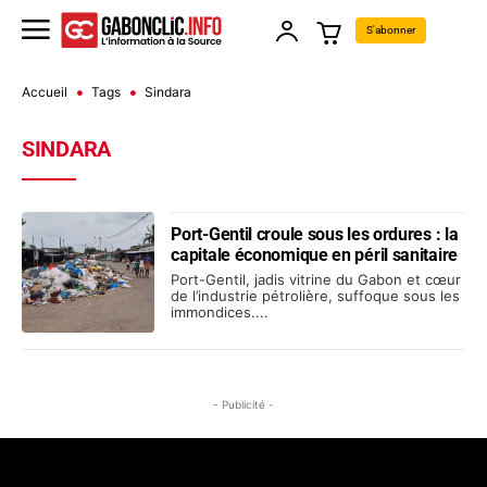
S'abonner
Accueil
Tags
Sindara
SINDARA
Port-Gentil croule sous les ordures : la
capitale économique en péril sanitaire
Port-Gentil, jadis vitrine du Gabon et cœur
de l’industrie pétrolière, suffoque sous les
immondices....
- Publicité -