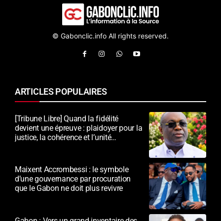
© Gabonclic.info All rights reserved.
ARTICLES POPULAIRES
[Tribune Libre] Quand la fidélité
devient une épreuve : plaidoyer pour la
justice, la cohérence et l’unité
nationale
Maixent Accrombessi : le symbole
d’une gouvernance par procuration
que le Gabon ne doit plus revivre
Gabon : Vers un grand inventaire des