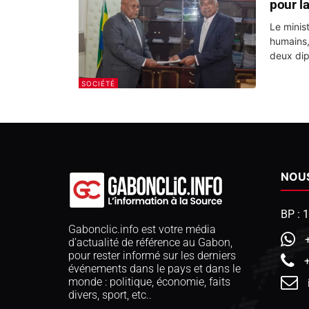
pour la
Le minis
humains,
deux dip
SOCIÉTÉ
NOU
BP : 
Gabonclic.info est votre média
d’actualité de référence au Gabon,
pour rester informé sur les derniers
événements dans le pays et dans le
monde : politique, économie, faits
divers, sport, etc..