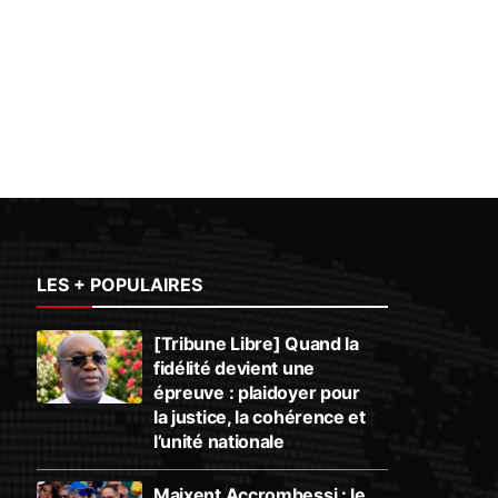
LES + POPULAIRES
[Tribune Libre] Quand la
fidélité devient une
épreuve : plaidoyer pour
la justice, la cohérence et
l’unité nationale
Maixent Accrombessi : le