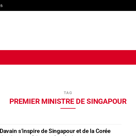
26
TIQUE
ECONOMIE
SOCIÉTÉ
INTERVIEW
SPORT
TRIB
TAG
PREMIER MINISTRE DE SINGAPOUR
Davain s’inspire de Singapour et de la Corée