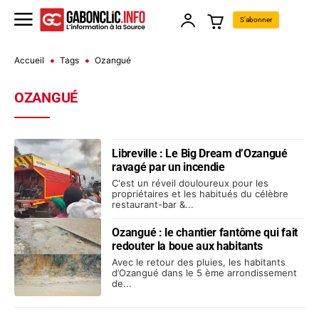
S'abonner
Accueil
Tags
Ozangué
OZANGUÉ
Libreville : Le Big Dream d’Ozangué
ravagé par un incendie
C'est un réveil douloureux pour les
propriétaires et les habitués du célèbre
restaurant-bar &...
Ozangué : le chantier fantôme qui fait
redouter la boue aux habitants
Avec le retour des pluies, les habitants
d’Ozangué dans le 5 ème arrondissement
de...