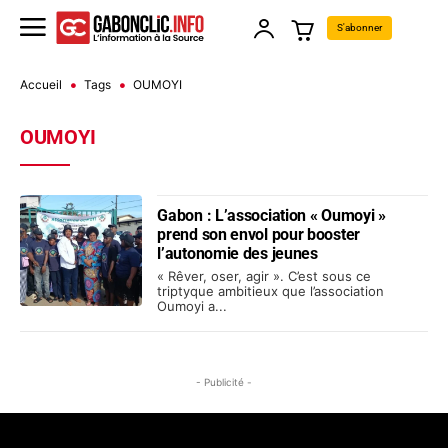
S'abonner
Accueil
Tags
OUMOYI
OUMOYI
Gabon : L’association « Oumoyi »
prend son envol pour booster
l’autonomie des jeunes
« Rêver, oser, agir ». C’est sous ce
triptyque ambitieux que l’association
Oumoyi a...
- Publicité -