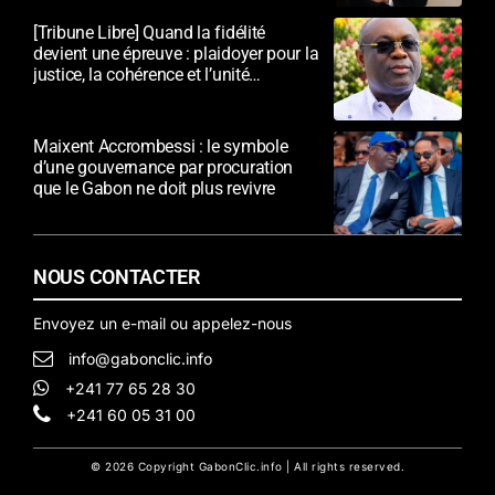
[Tribune Libre] Quand la fidélité
devient une épreuve : plaidoyer pour la
justice, la cohérence et l’unité
nationale
Maixent Accrombessi : le symbole
d’une gouvernance par procuration
que le Gabon ne doit plus revivre
NOUS CONTACTER
Envoyez un e-mail ou appelez-nous
info@gabonclic.info
+241 77 65 28 30
+241 60 05 31 00
© 2026 Copyright GabonClic.info | All rights reserved.