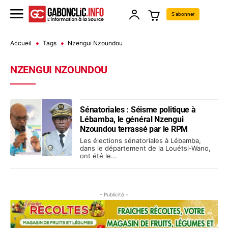
S'abonner
Accueil
Tags
Nzengui Nzoundou
NZENGUI NZOUNDOU
Sénatoriales : Séisme politique à
Lébamba, le général Nzengui
Nzoundou terrassé par le RPM
Les élections sénatoriales à Lébamba,
dans le département de la Louétsi-Wano,
ont été le...
- Publicité -