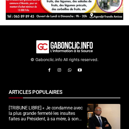
© Gabonclic.info All rights reserved.
ARTICLES POPULAIRES
[TRIBUNE LIBRE] « Je condamne avec
la plus grande fermeté les insultes
faites au Président, à sa mère, à son
épouse et au peuple gabonais »