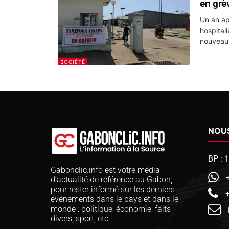
en grè
Un an ap
hospital
nouveau 
SOCIÉTÉ
NOU
BP : 
Gabonclic.info est votre média
d’actualité de référence au Gabon,
pour rester informé sur les derniers
événements dans le pays et dans le
monde : politique, économie, faits
divers, sport, etc..