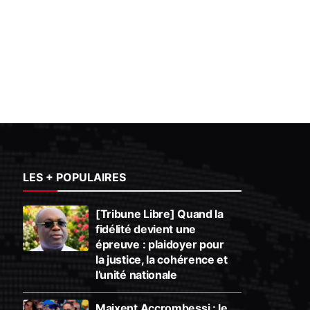
LES + POPULAIRES
[Tribune Libre] Quand la
fidélité devient une
épreuve : plaidoyer pour
la justice, la cohérence et
l’unité nationale
Maixent Accrombessi : le