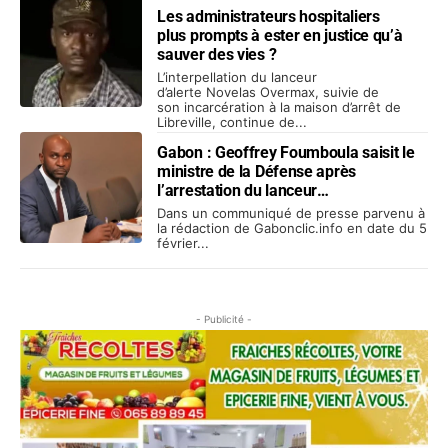
Les administrateurs hospitaliers
plus prompts à ester en justice qu’à
sauver des vies ?
L’interpellation du lanceur
d’alerte Novelas Overmax, suivie de
son incarcération à la maison d’arrêt de
Libreville, continue de...
Gabon : Geoffrey Foumboula saisit le
ministre de la Défense après
l’arrestation du lanceur
d’alerte Overmax
Dans un communiqué de presse parvenu à
la rédaction de Gabonclic.info en date du 5
février...
- Publicité -