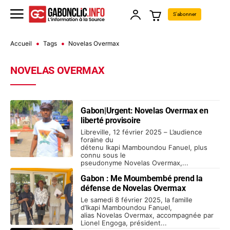
S'abonner
Accueil
Tags
Novelas Overmax
NOVELAS OVERMAX
Gabon|Urgent: Novelas Overmax en
liberté provisoire
Libreville, 12 février 2025 – L’audience
foraine du
détenu Ikapi Mamboundou Fanuel, plus
connu sous le
pseudonyme Novelas Overmax,...
Gabon : Me Moumbembé prend la
défense de Novelas Overmax
Le samedi 8 février 2025, la famille
d’Ikapi Mamboundou Fanuel,
alias Novelas Overmax, accompagnée par
Lionel Engoga, président...