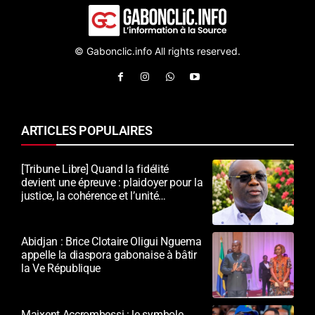
© Gabonclic.info All rights reserved.
ARTICLES POPULAIRES
[Tribune Libre] Quand la fidélité
devient une épreuve : plaidoyer pour la
justice, la cohérence et l’unité
nationale
Abidjan : Brice Clotaire Oligui Nguema
appelle la diaspora gabonaise à bâtir
la Ve République
Maixent Accrombessi : le symbole