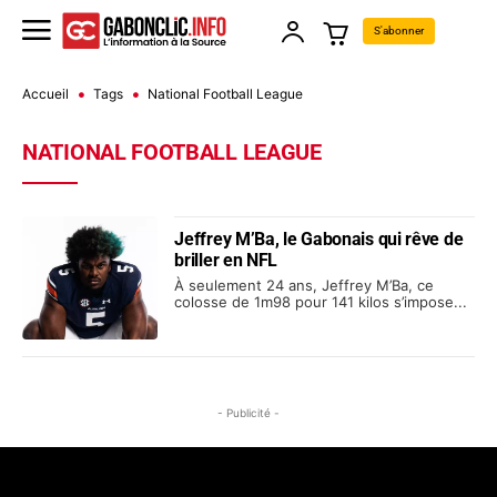
S'abonner
Accueil
Tags
National Football League
NATIONAL FOOTBALL LEAGUE
Jeffrey M’Ba, le Gabonais qui rêve de
briller en NFL
À seulement 24 ans, Jeffrey M’Ba, ce
colosse de 1m98 pour 141 kilos s’impose...
- Publicité -