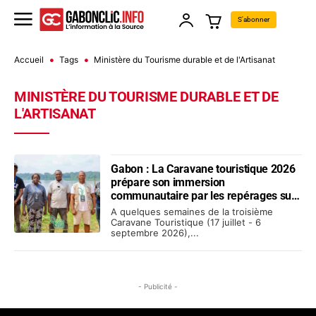
S'abonner
Accueil
Tags
Ministère du Tourisme durable et de l'Artisanat
MINISTÈRE DU TOURISME DURABLE ET DE
L'ARTISANAT
Gabon : La Caravane touristique 2026
prépare son immersion
communautaire par les repérages sur
le terrain
A quelques semaines de la troisième
Caravane Touristique (17 juillet - 6
septembre 2026),...
- Publicité -