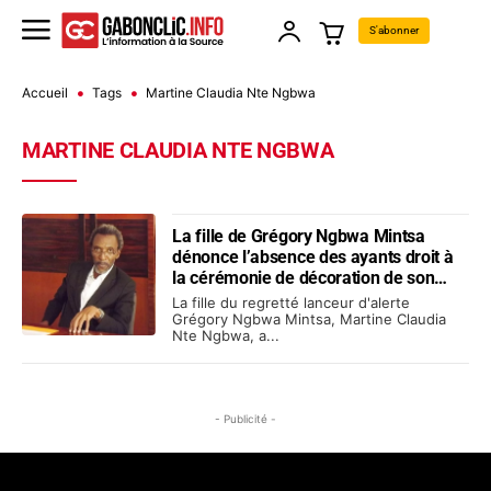
S'abonner
Accueil
Tags
Martine Claudia Nte Ngbwa
MARTINE CLAUDIA NTE NGBWA
La fille de Grégory Ngbwa Mintsa
dénonce l’absence des ayants droit à
la cérémonie de décoration de son
père
La fille du regretté lanceur d'alerte
Grégory Ngbwa Mintsa, Martine Claudia
Nte Ngbwa, a...
- Publicité -